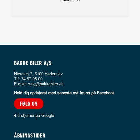
BAKKE BILER A/S
Hirsevej 7, 6100 Haderslev
Tlf:
74 52 98 00
E-mail:
salg@bakkebiler.dk
Hold dig opdateret med seneste nyt fra os på Facebook
FØLG OS
4.6 stjerner på Google
ÅBNINGSTIDER