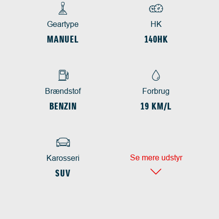
Geartype
HK
MANUEL
140HK
Brændstof
Forbrug
BENZIN
19 KM/L
Se mere udstyr
Karosseri
SUV