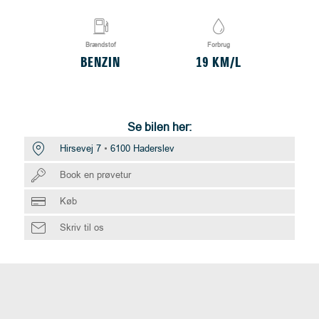
Brændstof
Forbrug
BENZIN
19 KM/L
Se bilen her:
Hirsevej 7
6100 Haderslev
Book en prøvetur
Køb
Skriv til os