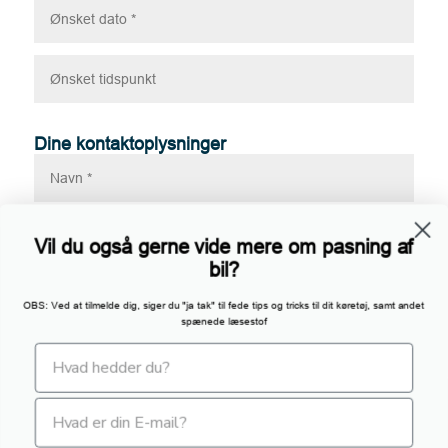
Vil du også gerne vide mere om pasning af
bil?
OBS: Ved at tilmelde dig, siger du "ja tak" til fede tips og tricks til dit køretøj, samt andet
spænede læsestof