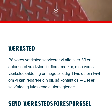
7
VÆRKSTED
På vores værksted servicerer vi alle biler. Vi er
autoriseret værksted for flere mærker, men vores
værkstedsafdeling er meget alsidig. Hvis du er i tvivl
om vi kan reparere din bil, så kontakt os. – Det er
selvfølgelig fuldstændig uforpligtende.
SEND VÆRKSTEDSFORESPØRGSEL