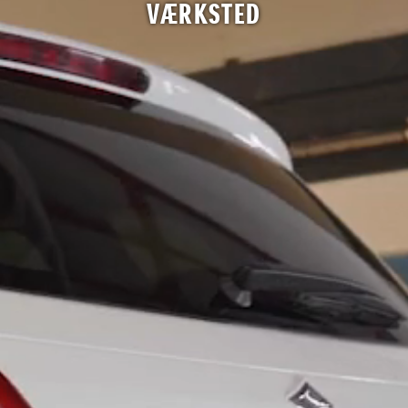
VÆRKSTED