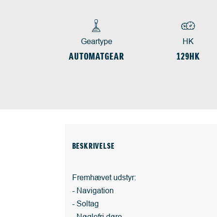
Geartype
HK
AUTOMATGEAR
129HK
BESKRIVELSE
Fremhævet udstyr:
- Navigation
- Soltag
- Nøglefri døre