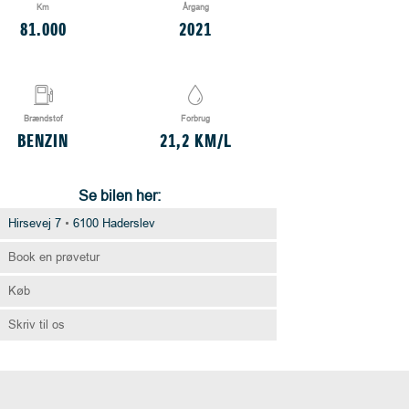
Km
Årgang
81.000
2021
Brændstof
Forbrug
BENZIN
21,2 KM/L
Se bilen her:
Hirsevej 7
6100 Haderslev
Book en prøvetur
Køb
Skriv til os