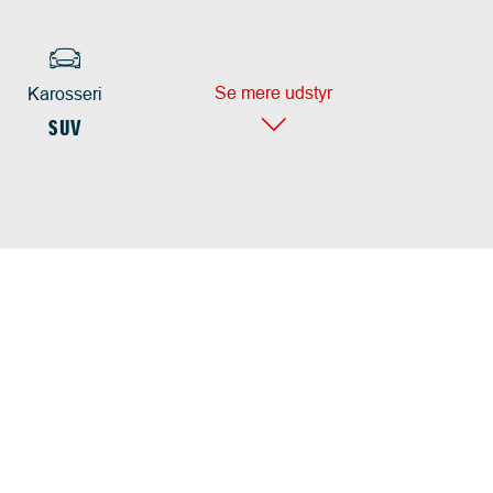
Se mere udstyr
Karosseri
SUV