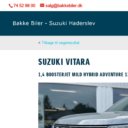
74 52 98 00
salg@bakkebiler.dk
<
Tilbage til søgeresultat
SUZUKI VITARA
1,4 BOOSTERJET MILD HYBRID ADVENTURE 1