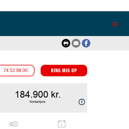
RING MIG OP
74 52 98 00
184.900 kr.
Kontantpris