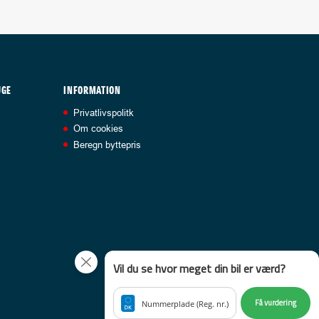
UGE
INFORMATION
Privatlivspolitk
Om cookies
Beregn byttepris
Vil du se hvor meget din bil er værd?
Få vurdering
Nummerplade (Reg. nr.)