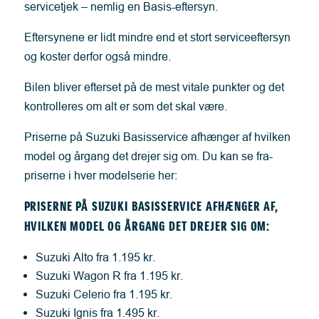
servicetjek – nemlig en Basis-eftersyn.
Eftersynene er lidt mindre end et stort serviceeftersyn
og koster derfor også mindre.
Bilen bliver efterset på de mest vitale punkter og det
kontrolleres om alt er som det skal være.
Priserne på Suzuki Basisservice afhænger af hvilken
model og årgang det drejer sig om. Du kan se fra-
priserne i hver modelserie her:
PRISERNE PÅ SUZUKI BASISSERVICE AFHÆNGER AF,
HVILKEN MODEL OG ÅRGANG DET DREJER SIG OM:
Suzuki Alto fra 1.195 kr.
Suzuki Wagon R fra 1.195 kr.
Suzuki Celerio fra 1.195 kr.
Suzuki Ignis fra 1.495 kr.