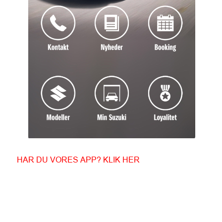
HAR DU VORES APP? KLIK HER