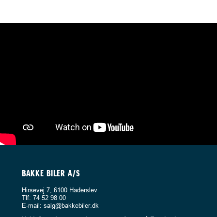
BAKKE BILER A/S
Hirsevej 7, 6100 Haderslev
Tlf:
74 52 98 00
E-mail:
salg@bakkebiler.dk