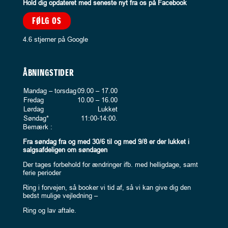
Hold dig opdateret med seneste nyt fra os på Facebook
FØLG OS
4.6 stjerner på Google
ÅBNINGSTIDER
Mandag – torsdag
09.00 – 17.00
Fredag
10.00 – 16.00
Lørdag
Lukket
Søndag*
11:00-14:00.
Bemærk :
Fra søndag fra og med 30/6 til og med 9/8 er der lukket i
salgsafdeligen om søndagen
Der tages forbehold for ændringer ifb. med helligdage, samt
ferie perioder
Ring i forvejen, så booker vi tid af, så vi kan give dig den
bedst mulige vejledning –
Ring og lav aftale.