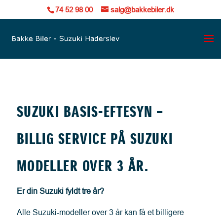
74 52 98 00
salg@bakkebiler.dk
SUZUKI BASIS-EFTESYN –
BILLIG SERVICE PÅ SUZUKI
MODELLER OVER 3 ÅR.
Er din Suzuki fyldt tre år?
Alle Suzuki-modeller over 3 år kan få et billigere