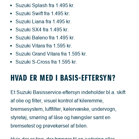
Suzuki Splash fra 1.495 kr.
Suzuki Swift fra 1.495 kr.
Suzuki Liana fra 1.495 kr.
Suzuki SX4 fra 1.495 kr.
Suzuki Baleno fra 1.495 kr.
Suzuki Vitara fra 1.595 kr.
Suzuki Grand Vitara fra 1.595 kr.
Suzuki S-Cross fra 1.595 kr.
HVAD ER MED I BASIS-EFTERSYN?
Et Suzuki Basisservice-eftersyn indeholder bl.a. skift
af olie og filter, visuel kontrol af kileremme,
bremsesystem, luftfilter, kølervæske, undervogn,
styretøj, smøring af låse og hængsler samt en
bremsetest og prøvekørsel af bilen.
Hvis der er ting, der trænger til en justering eller