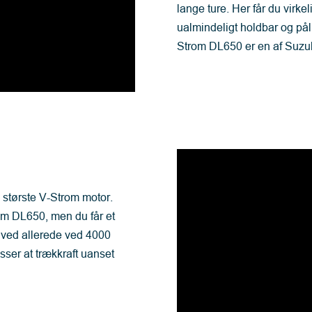
lange ture. Her får du virke
ualmindeligt holdbar og pål
Strom DL650 er en af Suzuk
største V-Strom motor.
som DL650, men du får et
ved allerede ved 4000
sser at trækkraft uanset