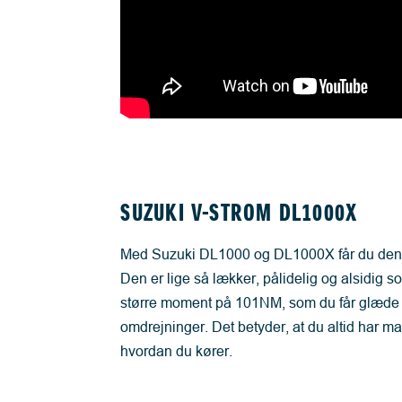
SUZUKI V-STROM DL1000X
Med Suzuki DL1000 og DL1000X får du den 
Den er lige så lækker, pålidelig og alsidig 
større moment på 101NM, som du får glæde 
omdrejninger. Det betyder, at du altid har ma
hvordan du kører.