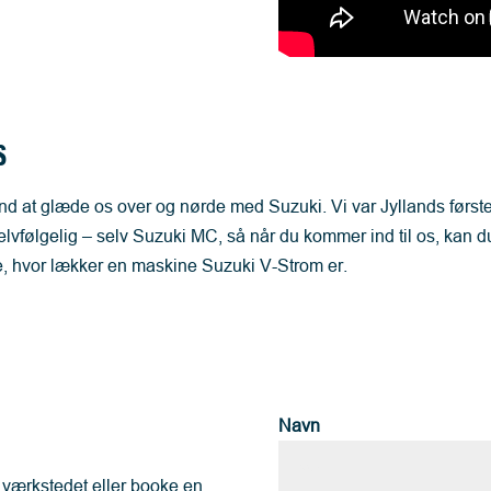
S
nd at glæde os over og nørde med Suzuki. Vi var Jyllands første
 selvfølgelig – selv Suzuki MC, så når du kommer ind til os, 
ve, hvor lækker en maskine Suzuki V-Strom er.
Navn
i værkstedet eller booke en