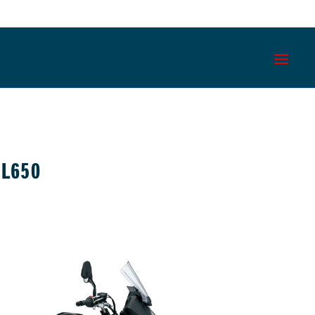
DL650