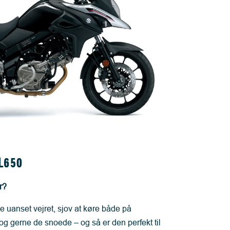
L650
r?
 uanset vejret, sjov at køre både på
g gerne de snoede – og så er den perfekt til