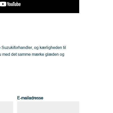
 Suzukiforhandler, og kærligheden til
kan du med det samme mærke glæden og
E-mailadresse