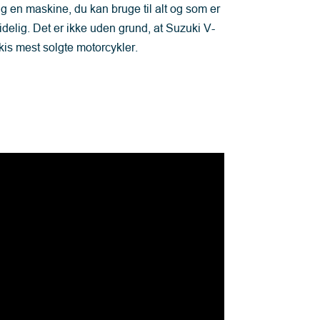
lig en maskine, du kan bruge til alt og som er
idelig. Det er ikke uden grund, at Suzuki V-
is mest solgte motorcykler.