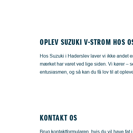
OPLEV SUZUKI V-STROM HOS O
Hos Suzuki i Haderslev laver vi ikke andet e
mærket har varet ved lige siden. Vi kører –
entusiasmen, og så kan du få lov til at ople
KONTAKT OS
Brug kontaktformularen, hvis du vil have fat 