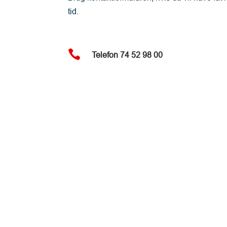
tid.

Telefon 74 52 98 00