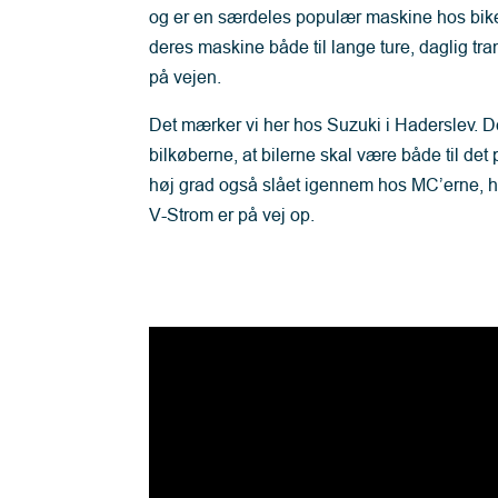
og er en særdeles populær maskine hos bike
deres maskine både til lange ture, daglig trans
på vejen.
Det mærker vi her hos Suzuki i Haderslev. De
bilkøberne, at bilerne skal være både til det p
høj grad også slået igennem hos MC’erne, h
V-Strom er på vej op.