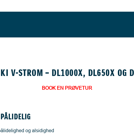
KI V-STROM – DL1000X, DL650X OG 
BOOK EN PRØVETUR
 PÅLIDELIG
 pålidelighed og alsidighed