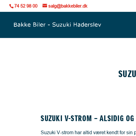
74 52 98 00
salg@bakkebiler.dk
SUZU
SUZUKI V-STROM – ALSIDIG OG
Suzuki V-strom har altid været kendt for sin