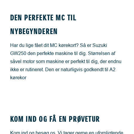
DEN PERFEKTE MC TIL
NYBEGYNDEREN
Har du lige fået dit MC kørekort? Så er Suzuki
GW250 den perfekte maskine til dig. Størrelsen af
såvel motor som maskine er perfekt til dig, der endnu
ikke er rutineret. Den er naturligvis godkendt til A2
kørekor
KOM IND OG FÅ EN PRØVETUR
Kom ind og besøg os. Vi tager gerne en uforpligtende