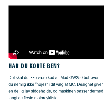
HAR DU KORTE BEN?
Det skal du ikke være ked af. Med GW250 behøver
du nemlig ikke “nøjes” i dit valg af MC. Designet giver
en dejlig lav siddehøjde, og maskinen passer dermed
langt de fleste motorcyklister.