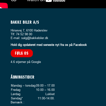
BAKKE BILER A/S
Hirsevej 7, 6100 Haderslev
Tlf:
74 52 98 00
E-mail:
salg@bakkebiler.dk
Hold dig opdateret med seneste nyt fra os på Facebook
FØLG OS
4.6 stjerner på Google
ÅBNINGSTIDER
Mandag – torsdag
09.00 – 17.00
Fredag
10.00 – 16.00
Lørdag
Lukket
Søndag*
11:00-14:00.
Bemærk :