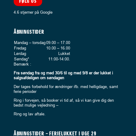
FØLG OS
4.6 stjerner på Google
ÅBNINGSTIDER
Mandag – torsdag
09.00 – 17.00
Fredag
10.00 – 16.00
Lørdag
Lukket
Søndag*
11:00-14:00.
Bemærk :
Fra søndag fra og med 30/6 til og med 9/8 er der lukket i
salgsafdeligen om søndagen
Der tages forbehold for ændringer ifb. med helligdage, samt
ferie perioder
Ring i forvejen, så booker vi tid af, så vi kan give dig den
bedst mulige vejledning –
Ring og lav aftale.
ÅBNINGSTIDER – FERIELUKKET I UGE 29