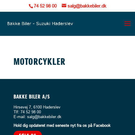
74 52 98 00
salg@bakkebiler.dk
MOTORCYKLER
BAKKE BILER A/S
Hirsevej 7, 6100 Haderslev
Tlf:
74 52 98 00
E-mail:
salg@bakkebiler.dk
Hold dig opdateret med seneste nyt fra os på Facebook