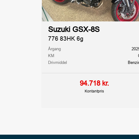
Suzuki GSX-8S
776 83HK 6g
Årgang
202
KM
Drivmiddel
Benzi
94.718 kr.
Kontantpris