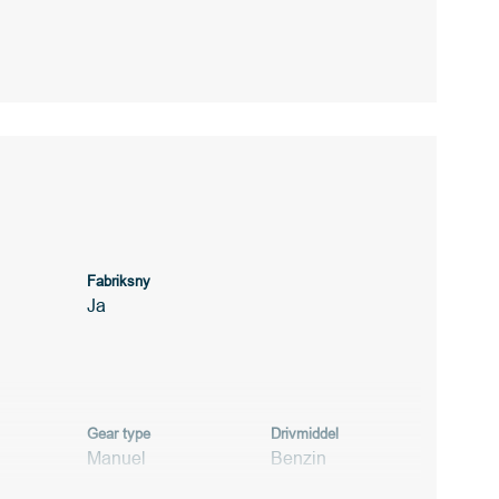
Fabriksny
Ja
Gear type
Drivmiddel
Manuel
Benzin