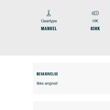
Geartype
HK
MANUEL
83HK
BESKRIVELSE
Ikke angivet