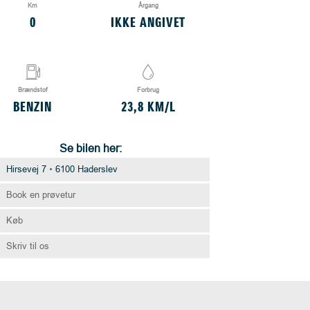
Km
Årgang
0
IKKE ANGIVET
Brændstof
Forbrug
BENZIN
23,8 KM/L
Se bilen her:
Hirsevej 7
6100 Haderslev
Book en prøvetur
Køb
Skriv til os