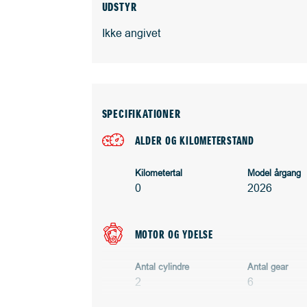
UDSTYR
Ikke angivet
SPECIFIKATIONER
ALDER OG KILOMETERSTAND
Kilometertal
Model årgang
0
2026
MOTOR OG YDELSE
Antal cylindre
Antal gear
2
6