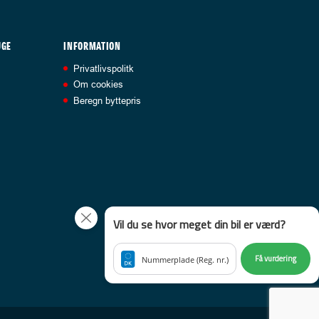
UGE
INFORMATION
Privatlivspolitk
Om cookies
Beregn byttepris
Vil du se hvor meget din bil er værd?
Få vurdering
Nummerplade (Reg. nr.)